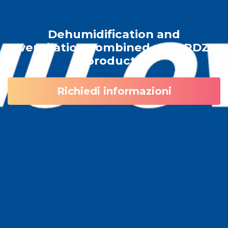
Dehumidification and
ventilation combined with RDZ
products
Richiedi informazioni